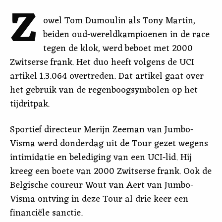
Z
owel Tom Dumoulin als Tony Martin,
beiden oud-wereldkampioenen in de race
tegen de klok, werd beboet met 2000
Zwitserse frank. Het duo heeft volgens de UCI
artikel 1.3.064 overtreden. Dat artikel gaat over
het gebruik van de regenboogsymbolen op het
tijdritpak.
Sportief directeur Merijn Zeeman van Jumbo-
Visma werd donderdag uit de Tour gezet wegens
intimidatie en belediging van een UCI-lid. Hij
kreeg een boete van 2000 Zwitserse frank. Ook de
Belgische coureur Wout van Aert van Jumbo-
Visma ontving in deze Tour al drie keer een
financiële sanctie.