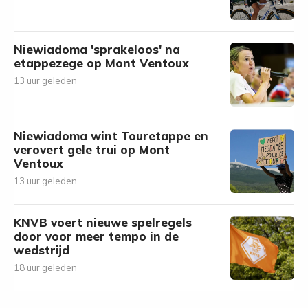
Niewiadoma 'sprakeloos' na
etappezege op Mont Ventoux
13 uur geleden
Niewiadoma wint Touretappe en
verovert gele trui op Mont
Ventoux
13 uur geleden
KNVB voert nieuwe spelregels
door voor meer tempo in de
wedstrijd
18 uur geleden