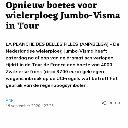
Opnieuw boetes voor
wielerploeg Jumbo-Visma
in Tour
LA PLANCHE DES BELLES FILLES (ANP/BELGA) - De
Nederlandse wielerploeg Jumbo-Visma heeft
zaterdag na afloop van de dramatisch verlopen
tijdrit in de Tour de France een boete van 4000
Zwitserse frank (circa 3700 euro) gekregen
wegens inbreuk op de UCI-regels wat betreft het
gebruik van de regenboogsymbolen.
ANP
share
DELEN
19 september 2020 - 22:26