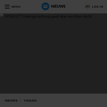
MENU
LOG IN
NIEUWS
/
THOLEN