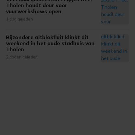
Tholen houdt deur voor
vuurwerkshows open
1 dag geleden
Bijzondere altblokfluit klinkt dit
weekend in het oude stadhuis van
Tholen
2 dagen geleden