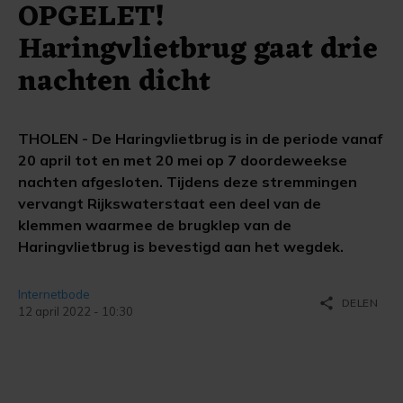
OPGELET!
Haringvlietbrug gaat drie
nachten dicht
THOLEN - De Haringvlietbrug is in de periode vanaf
20 april tot en met 20 mei op 7 doordeweekse
nachten afgesloten. Tijdens deze stremmingen
vervangt Rijkswaterstaat een deel van de
klemmen waarmee de brugklep van de
Haringvlietbrug is bevestigd aan het wegdek.
Internetbode
share
DELEN
12 april 2022 - 10:30