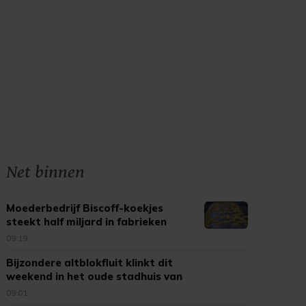
Net binnen
Moederbedrijf Biscoff-koekjes
steekt half miljard in fabrieken
09:19
Bijzondere altblokfluit klinkt dit
weekend in het oude stadhuis van
Tholen
09:01