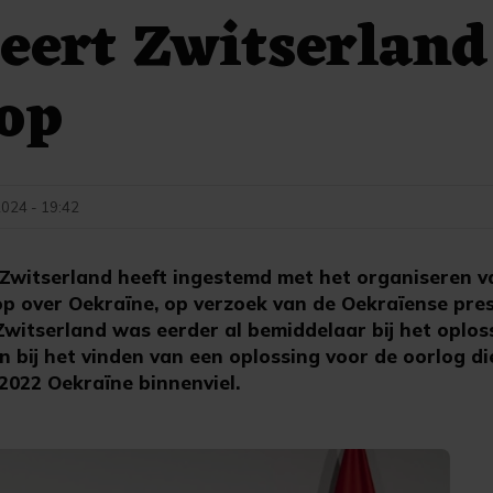
eert Zwitserland
op
2024 - 19:42
Zwitserland heeft ingestemd met het organiseren v
op over Oekraïne, op verzoek van de Oekraïense pre
Zwitserland was eerder al bemiddelaar bij het oplos
n bij het vinden van een oplossing voor de oorlog d
2022 Oekraïne binnenviel.