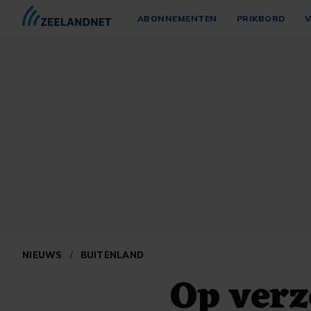
ABONNEMENTEN
PRIKBORD
V
NIEUWS
/
BUITENLAND
Op verz