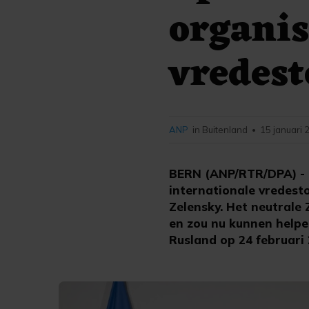
organis
vredest
ANP
in Buitenland
15 januari 
•
BERN (ANP/RTR/DPA) - 
internationale vredest
Zelensky. Het neutrale 
en zou nu kunnen helpe
Rusland op 24 februari 