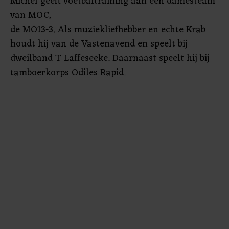
Michel geeft voetbaltraining aan een damesteam
van MOC,
de MO13-3. Als muziekliefhebber en echte Krab
houdt hij van de Vastenavend en speelt bij
dweilband T Laffeseeke. Daarnaast speelt hij bij
tamboerkorps Odiles Rapid.