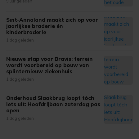
9 uur geleden
Sint-Annaland maakt zich op voor
jaarlijkse braderie én
kinderbraderie
1 dag geleden
Nieuwe stap voor Bravis: terrein
wordt voorbereid op bouw van
splinternieuw ziekenhuis
1 dag geleden
Onderhoud Slaakbrug loopt tóch
iets uit: Hoofdrijbaan zaterdag pas
open
1 dag geleden