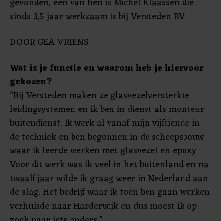
gevonden, één van hen is Michel Klaassen die
sinds 3,5 jaar werkzaam is bij Versteden BV.
DOOR GEA VRIENS
Wat is je functie en waarom heb je hiervoor
gekozen?
“Bij Versteden maken ze glasvezelversterkte
leidingsystemen en ik ben in dienst als monteur
buitendienst. Ik werk al vanaf mijn vijftiende in
de techniek en ben begonnen in de scheepsbouw
waar ik leerde werken met glasvezel en epoxy.
Voor dit werk was ik veel in het buitenland en na
twaalf jaar wilde ik graag weer in Nederland aan
de slag. Het bedrijf waar ik toen ben gaan werken
verhuisde naar Harderwijk en dus moest ik op
zoek naar iets anders.”