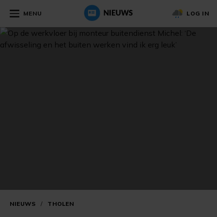
MENU
LOG IN
NIEUWS
/
THOLEN