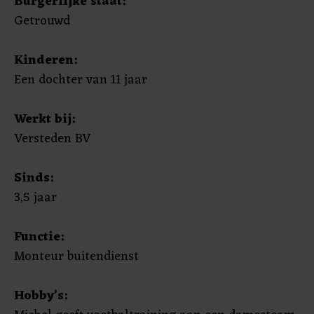
Burgerlijke staat:
Getrouwd
Kinderen:
Een dochter van 11 jaar
Werkt bij:
Versteden BV
Sinds:
3,5 jaar
Functie:
Monteur buitendienst
Hobby’s: