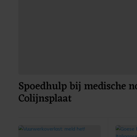
Spoedhulp bij medische no
Colijnsplaat