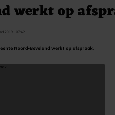
d werkt op afsp
mei 2019 - 07:42
ente Noord-Beveland werkt op afspraak.