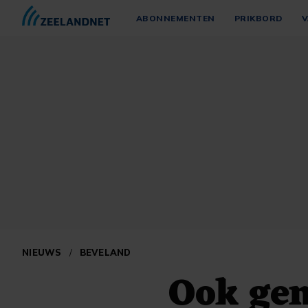
ABONNEMENTEN
PRIKBORD
V
NIEUWS
/
BEVELAND
Ook ge