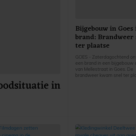
Bijgebouw in Goes 
brand: Brandweer 
ter plaatse
GOES - Zaterdagochtend on
een brand in een bijgebouw a
van Mellestraat in Goes. De
brandweer kwam snel ter pl
odsituatie in
heeft de brand geblust.