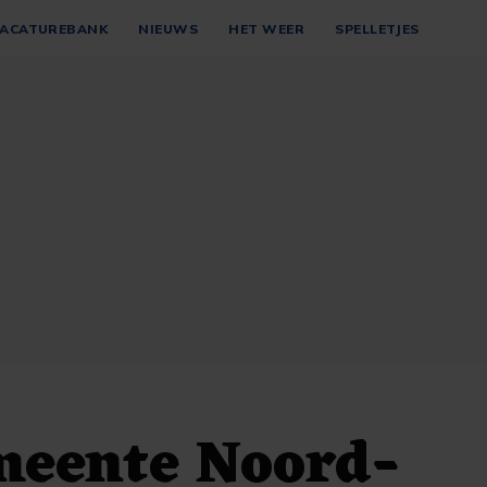
ACATUREBANK
NIEUWS
HET WEER
SPELLETJES
meente Noord-