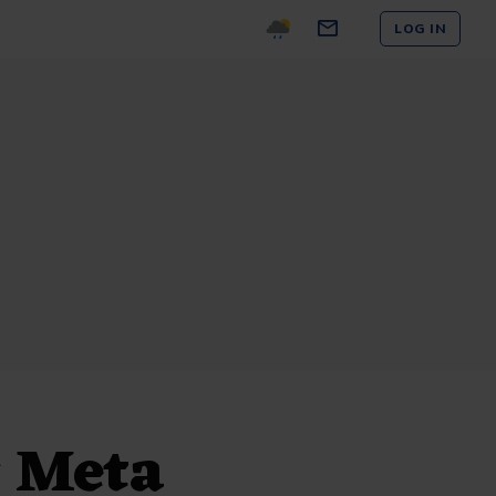
LOG IN
 Meta