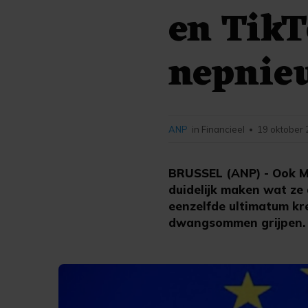
en TikT
nepnie
ANP
in Financieel
19 oktober 
•
BRUSSEL (ANP) - Ook M
duidelijk maken wat ze 
eenzelfde ultimatum kr
dwangsommen grijpen.