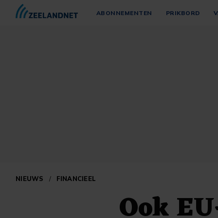
ABONNEMENTEN
PRIKBORD
V
NIEUWS
/
FINANCIEEL
Ook EU