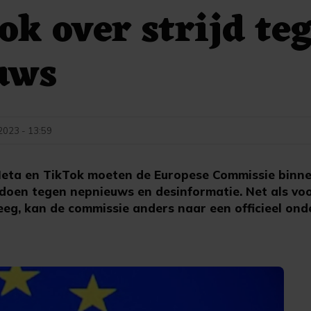
ok over strijd te
uws
2023 - 13:59
eta en TikTok moeten de Europese Commissie binn
doen tegen nepnieuws en desinformatie. Net als voo
eeg, kan de commissie anders naar een officieel on