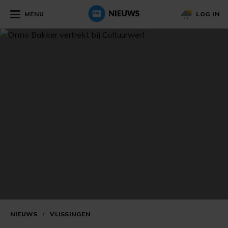
MENU
LOG IN
NIEUWS
/
VLISSINGEN