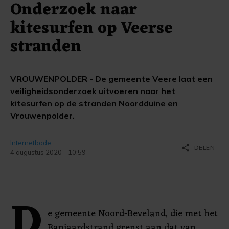
Onderzoek naar
kitesurfen op Veerse
stranden
VROUWENPOLDER - De gemeente Veere laat een
veiligheidsonderzoek uitvoeren naar het
kitesurfen op de stranden Noordduine en
Vrouwenpolder.
Internetbode
share
DELEN
4 augustus 2020 - 10:59
D
e gemeente Noord-Beveland, die met het
Banjaardstrand grenst aan dat van