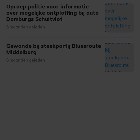
Oproep politie voor informatie
over mogelijke ontploffing bij auto
Domburgs Schuitvlot
8 maanden geleden
Gewonde bij steekpartij Bluesroute
Middelburg
8 maanden geleden