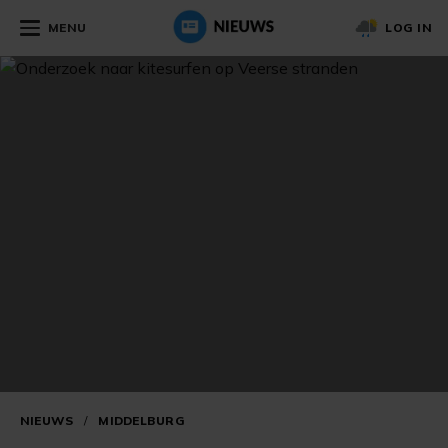
MENU
LOG IN
NIEUWS
/
MIDDELBURG