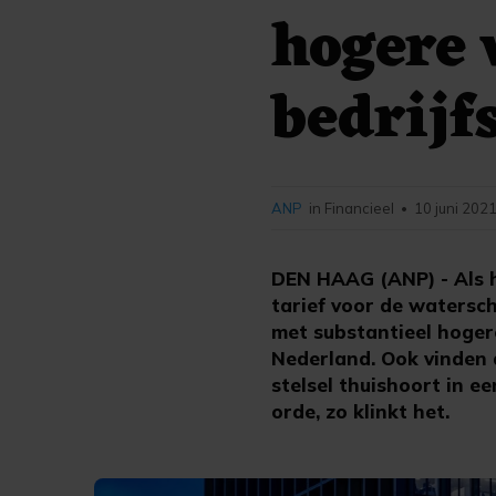
hogere 
bedrijf
ANP
in Financieel
10 juni 2021
•
DEN HAAG (ANP) - Als h
tarief voor de watersc
met substantieel hoge
Nederland. Ook vinden 
stelsel thuishoort in e
orde, zo klinkt het.