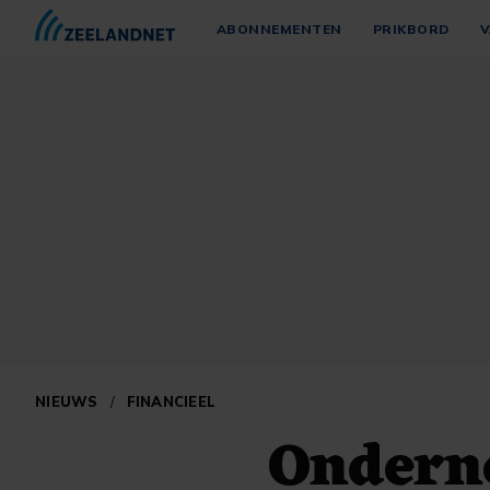
ABONNEMENTEN
PRIKBORD
V
NIEUWS
/
FINANCIEEL
Ondern