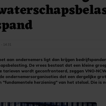
waterschapsbela
spand
 - 14:31
et aan ondernemers ligt dan krijgen bedrijfspande
hapsbelasting. De vrees bestaat dat een kleine gro
re tarieven wordt geconfronteerd, zeggen VNO-NC
de ondernemersorganisaties dat een dergelijke grot
en "fundamentele herziening" van het stelsel. Die is 