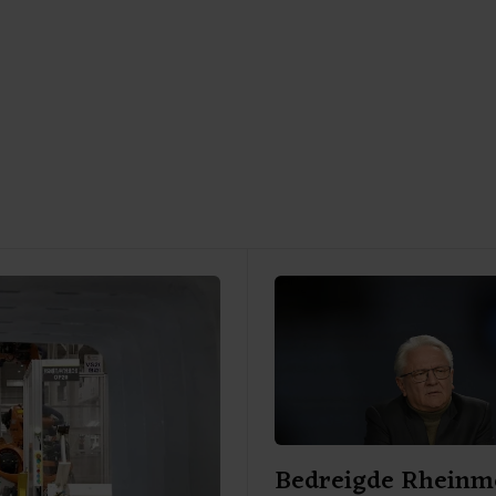
Bedreigde Rheinme