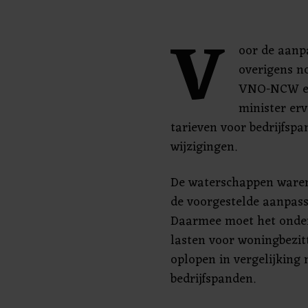
V
oor de aanpa
overigens no
VNO-NCW en
minister erv
tarieven voor bedrijfsp
wijzigingen.
De waterschappen waren
de voorgestelde aanpass
Daarmee moet het onde
lasten voor woningbezit
oplopen in vergelijking
bedrijfspanden.