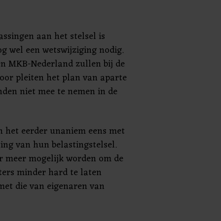
ssingen aan het stelsel is
g wel een wetswijziging nodig.
 MKB-Nederland zullen bij de
oor pleiten het plan van aparte
anden niet mee te nemen in de
 het eerder unaniem eens met
ing van hun belastingstelsel.
r meer mogelijk worden om de
ters minder hard te laten
 met die van eigenaren van