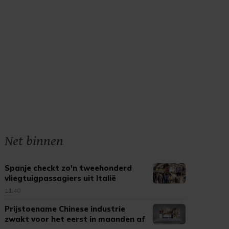
Net binnen
Spanje checkt zo'n tweehonderd
vliegtuigpassagiers uit Italië
11:40
Prijstoename Chinese industrie
zwakt voor het eerst in maanden af