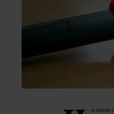
et betreft