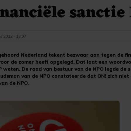
inanciële sancti
s 2022 - 13:07
ehoord Nederland tekent bezwaar aan tegen de fin
oor de zomer heeft opgelegd. Dat laat een woordv
 weten. De raad van bestuur van de NPO legde de s
dsman van de NPO constateerde dat ON! zich niet a
 van de NPO.