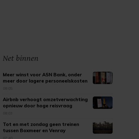
Net binnen
Meer winst voor ASN Bank, onder
meer door lagere personeelskosten
08:05
Airbnb verhoogt omzetverwachting
opnieuw door hoge reisvraag
08:03
Tot en met zondag geen treinen
tussen Boxmeer en Venray
07:40