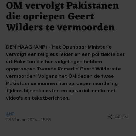
OM vervolgt Pakistanen
die opriepen Geert
Wilders te vermoorden
DEN HAAG (ANP) - Het Openbaar Ministerie
vervolgt een religieus leider en een politiek leider
uit Pakistan die hun volgelingen hebben
opgeroepen Tweede Kamerlid Geert Wilders te
vermoorden. Volgens het OM deden de twee
Pakistaanse mannen hun oproepen mondeling
tijdens bijeenkomsten en op social media met
video's en tekstberichten.
ANP
share
DELEN
28 februari 2024 - 15:55