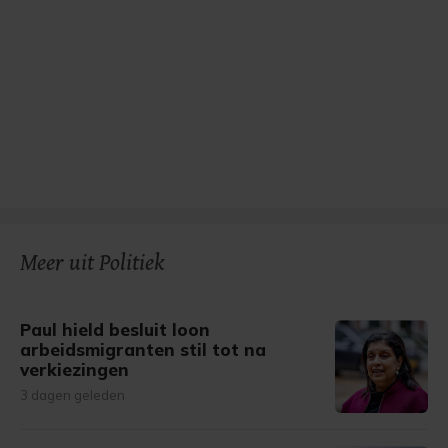
Meer uit Politiek
Paul hield besluit loon
arbeidsmigranten stil tot na
verkiezingen
3 dagen geleden