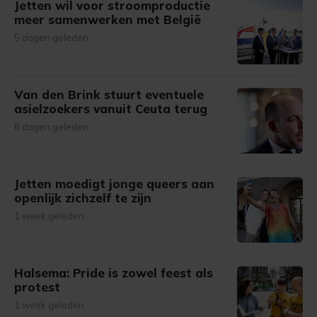
Jetten wil voor stroomproductie
meer samenwerken met België
5 dagen geleden
Van den Brink stuurt eventuele
asielzoekers vanuit Ceuta terug
6 dagen geleden
Jetten moedigt jonge queers aan
openlijk zichzelf te zijn
1 week geleden
Halsema: Pride is zowel feest als
protest
1 week geleden