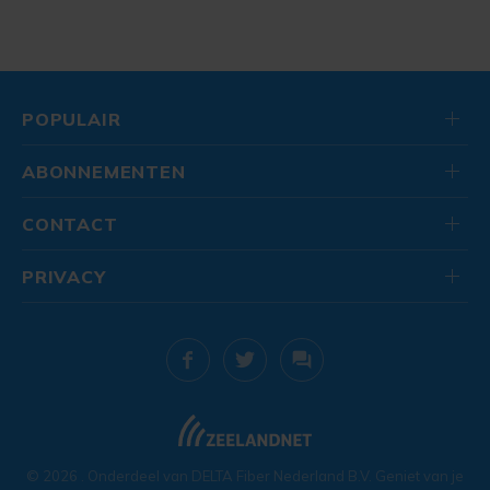
POPULAIR
ABONNEMENTEN
CONTACT
PRIVACY
© 2026
. Onderdeel van
DELTA Fiber Nederland B.V.
Geniet van je