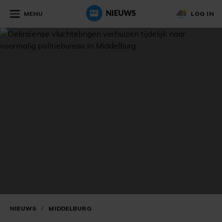
MENU
LOG IN
NIEUWS
/
MIDDELBURG