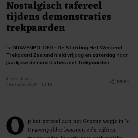
Nostalgisch tafereel
tijdens demonstraties
trekpaarden
‘s-GRAVENPOLDER - De Stichting Het Werkend
Trekpaard Zeeland hield vrijdag en zaterdag haar
jaarlijkse demonstraties met trekpaarden.
Internetbode
share
DELEN
26 oktober 2020 - 13:16
O
p het perceel aan het Groene wegje in ‘s-
Gravenpolder kwamen zo’n vijftien