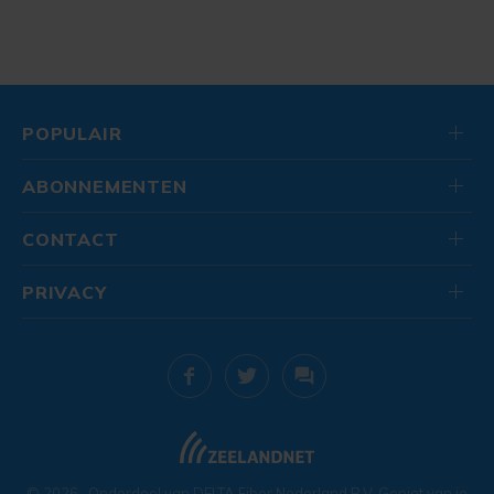
POPULAIR
ABONNEMENTEN
CONTACT
PRIVACY
© 2026
. Onderdeel van
DELTA Fiber Nederland B.V.
Geniet van je