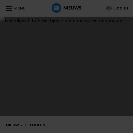
MENU
LOG IN
NIEUWS
/
THOLEN