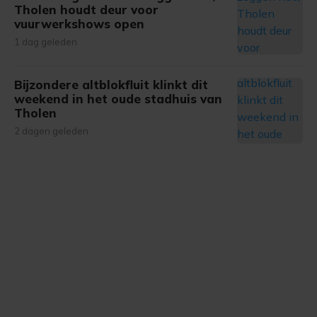
Tholen houdt deur voor
vuurwerkshows open
1 dag geleden
Bijzondere altblokfluit klinkt dit
weekend in het oude stadhuis van
Tholen
2 dagen geleden