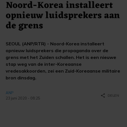
Noord-Korea installeert
opnieuw luidsprekers aan
de grens
SEOUL (ANP/RTR) - Noord-Korea installeert
opnieuw luidsprekers die propaganda over de
grens met het Zuiden schallen. Het is een nieuwe
stap weg van de inter-Koreaanse
vredesakkoorden, zei een Zuid-Koreaanse militaire
bron dinsdag.
ANP
share
DELEN
23 juni 2020 - 08:25