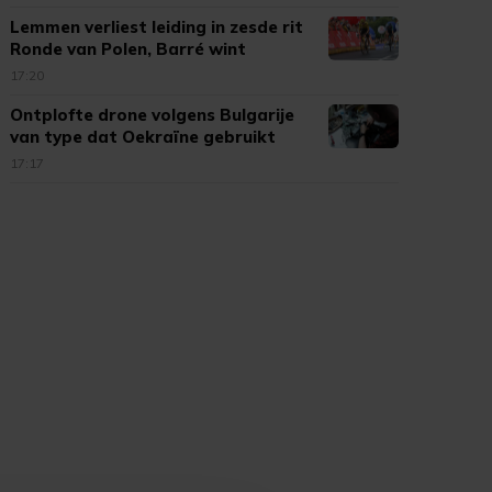
Lemmen verliest leiding in zesde rit
Ronde van Polen, Barré wint
17:20
Ontplofte drone volgens Bulgarije
van type dat Oekraïne gebruikt
17:17