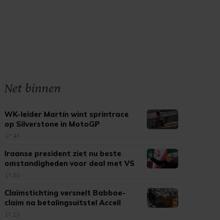
Net binnen
WK-leider Martín wint sprintrace
op Silverstone in MotoGP
17:47
Iraanse president ziet nu beste
omstandigheden voor deal met VS
17:30
Claimstichting versnelt Babboe-
claim na betalingsuitstel Accell
17:23