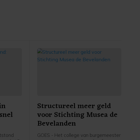
in
Structureel meer geld
snel
voor Stichting Musea de
Bevelanden
tstond
GOES - Het college van burgemeester