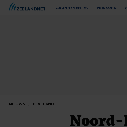
ABONNEMENTEN
PRIKBORD
V
NIEUWS
/
BEVELAND
Noord-B