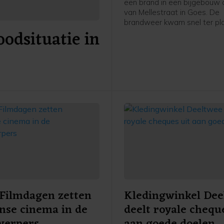
een brand in een bijgebouw a
van Mellestraat in Goes. De
brandweer kwam snel ter pl
odsituatie in
heeft de brand geblust.
Filmdagen zetten
Kledingwinkel Dee
anse cinema in de
deelt royale chequ