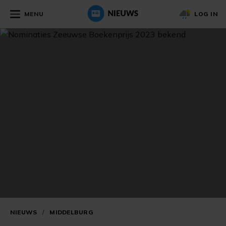
MENU
LOG IN
NIEUWS
/
MIDDELBURG