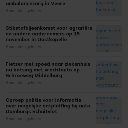
ambulancezorg in Veere
8 maanden geleden
Stikstofbijeenkomst voor agrariërs
en andere ondernemers op 19
november in Oostkapelle
8 maanden geleden
Fietser met spoed naar ziekenhuis
na botsing met vrachtauto op
Schroeweg Middelburg
8 maanden geleden
Oproep politie voor informatie
over mogelijke ontploffing bij auto
Domburgs Schuitvlot
8 maanden geleden