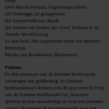
ramp.
Ester Naomi Perquin, Ongevraagd advies.
Ad Verbrugge, De gezagscrisis.
Jan Vantoortelboom, Mauk.
Jan Zwemer en Danker Jan Oreel, Zeeland in de
Tweede Wereldoorlog.
Lo van Driel, Het ongerijmde leven van Martien
Beversluis.
Mischa van Broekhoven, Bloesemval.
Prijzen
De drie winnaars van de Zeeuwse Boekenprijs
ontvangen een geldbedrag. De Zeeuwse
boekhandelaars kennen ook dit jaar weer de Prijs
van de Zeeuwse Boekhandel toe. Daarmee
spreken zij hun waardering uit voor een Zeeuwse
auteur of uitgever of een persoon die voor het