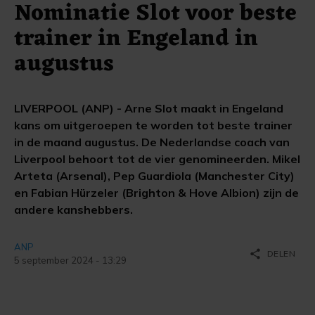
Nominatie Slot voor beste
trainer in Engeland in
augustus
LIVERPOOL (ANP) - Arne Slot maakt in Engeland
kans om uitgeroepen te worden tot beste trainer
in de maand augustus. De Nederlandse coach van
Liverpool behoort tot de vier genomineerden. Mikel
Arteta (Arsenal), Pep Guardiola (Manchester City)
en Fabian Hürzeler (Brighton & Hove Albion) zijn de
andere kanshebbers.
ANP
share
DELEN
5 september 2024 - 13:29