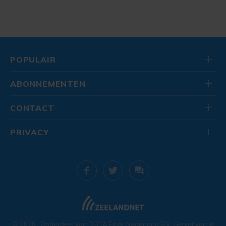
POPULAIR
ABONNEMENTEN
CONTACT
PRIVACY
© 2026
. Onderdeel van
DELTA Fiber Nederland B.V.
Geniet van je