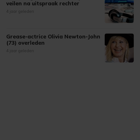
veilen na uitspraak rechter
4 jaar geleden
Grease-actrice Olivia Newton-John
(73) overleden
4 jaar geleden