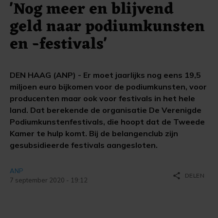
'Nog meer en blijvend
geld naar podiumkunsten
en -festivals'
DEN HAAG (ANP) - Er moet jaarlijks nog eens 19,5
miljoen euro bijkomen voor de podiumkunsten, voor
producenten maar ook voor festivals in het hele
land. Dat berekende de organisatie De Verenigde
Podiumkunstenfestivals, die hoopt dat de Tweede
Kamer te hulp komt. Bij de belangenclub zijn
gesubsidieerde festivals aangesloten.
ANP
share
DELEN
7 september 2020 - 19:12