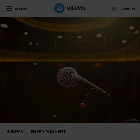
MENU
LOG IN
NIEUWS
/
ENTERTAINMENT