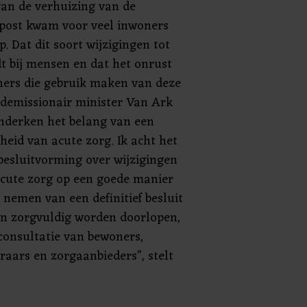
van de verhuizing van de
post kwam voor veel inwoners
p. Dat dit soort wijzigingen tot
dt bij mensen en dat het onrust
ners die gebruik maken van deze
t demissionair minister Van Ark
onderken het belang van een
heid van acute zorg. Ik acht het
esluitvorming over wijzigingen
acute zorg op een goede manier
 nemen van een definitief besluit
en zorgvuldig worden doorlopen,
consultatie van bewoners,
aars en zorgaanbieders”, stelt