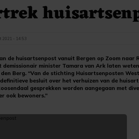
rtrek huisartsen
t 2021 - 14:53
an de huisartsenpost vanuit Bergen op Zoom naar 
eft demissionair minister Tamara van Ark laten wete
den Berg. “Van de stichting Huisartsenposten West
efinitieve besluit over het verhuizen van de huisar
oosendaal gesprekken worden aangegaan met dive
er ook bewoners.”