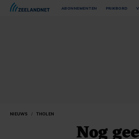
ABONNEMENTEN
PRIKBORD
V
NIEUWS
/
THOLEN
Nog gee