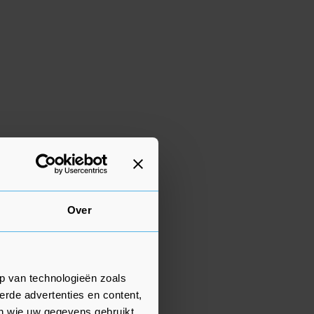
Over
p van technologieën zoals
erde advertenties en content,
en wie uw gegevens gebruikt