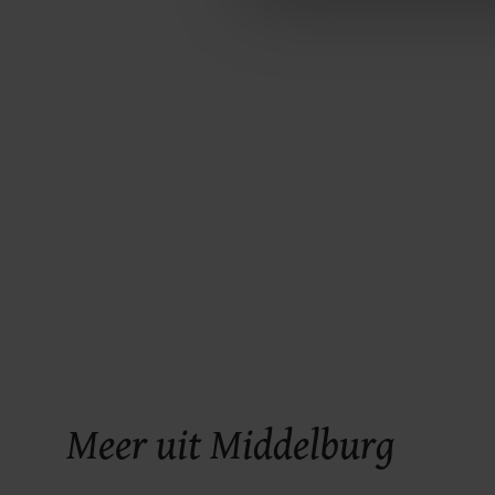
ons cookiebeleid bekijken en 
Meer uit Middelburg