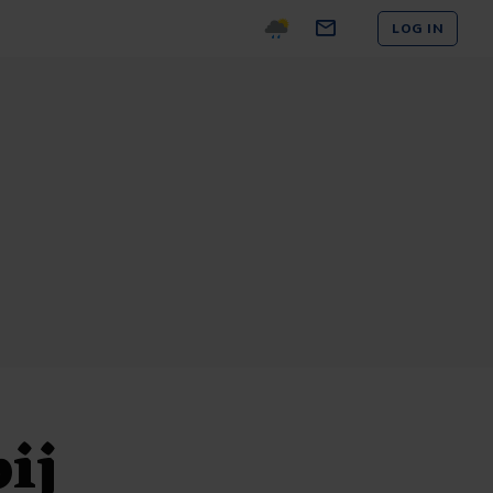
LOG IN
ij