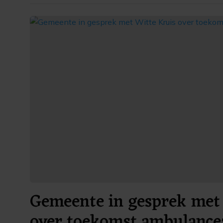
Gemeente in gesprek met 
over toekomst ambulance