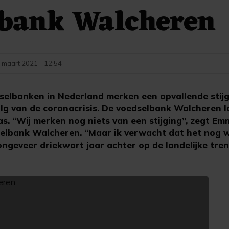
lbank Walcheren
 maart 2021 - 12:54
elbanken in Nederland merken een opvallende stijg
olg van de coronacrisis. De voedselbank Walcheren l
as. “Wij merken nog niets van een stijging”, zegt Em
selbank Walcheren. “Maar ik verwacht dat het nog we
 ongeveer driekwart jaar achter op de landelijke tren