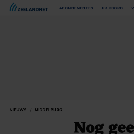
ABONNEMENTEN
PRIKBORD
V
NIEUWS
/
MIDDELBURG
Nog gee