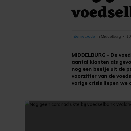
voedse
Internetbode
in Middelburg
10
•
MIDDELBURG - De voeds
aantal klanten als gev
nog een beetje uit de p
voorzitter van de voed
vorige crisis liepen we