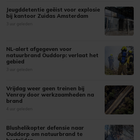
Jeugddetentie geëist voor explosie
bij kantoor Zuidas Amsterdam
3 uur geleden
NL-alert afgegeven voor
natuurbrand Ouddorp: verlaat het
gebied
3 uur geleden
Vrijdag weer geen treinen bij
Venray door werkzaamheden na
brand
4 uur geleden
Blushelikopter defensie naar
Ouddorp om natuurbrand te