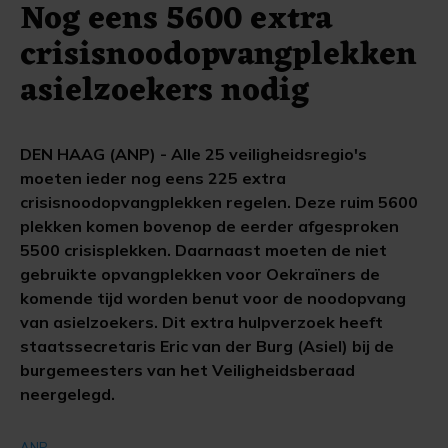
Nog eens 5600 extra
crisisnoodopvangplekken
asielzoekers nodig
DEN HAAG (ANP) - Alle 25 veiligheidsregio's
moeten ieder nog eens 225 extra
crisisnoodopvangplekken regelen. Deze ruim 5600
plekken komen bovenop de eerder afgesproken
5500 crisisplekken. Daarnaast moeten de niet
gebruikte opvangplekken voor Oekraïners de
komende tijd worden benut voor de noodopvang
van asielzoekers. Dit extra hulpverzoek heeft
staatssecretaris Eric van der Burg (Asiel) bij de
burgemeesters van het Veiligheidsberaad
neergelegd.
ANP