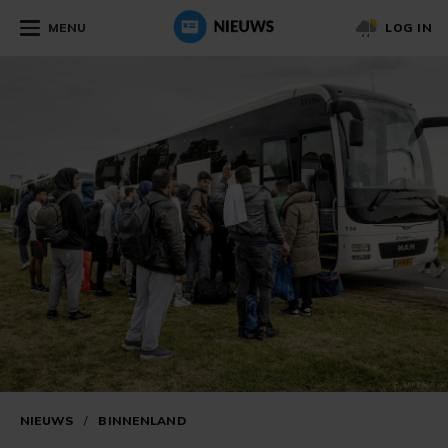
MENU
LOG IN
NIEUWS
/
BINNENLAND