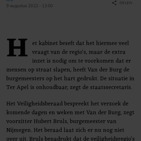
share
DELEN
9 augustus 2022 - 13:00
H
et kabinet beseft dat het hiermee veel
vraagt van de regio's, maar de extra
inzet is nodig om te voorkomen dat er
mensen op straat slapen, heeft Van der Burg de
burgemeesters op het hart gedrukt. De situatie in
Ter Apel is onhoudbaar, zegt de staatssecretaris.
Het Veiligheidsberaad bespreekt het verzoek de
komende dagen en weken met Van der Burg, zegt
voorzitter Hubert Bruls, burgemeester van
Nijmegen. Het beraad laat zich er nu nog niet
over uit. Bruls benadrukt dat de veiligheidsregio's