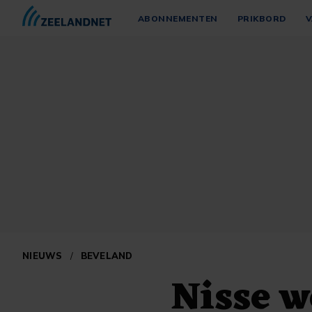
ABONNEMENTEN
PRIKBORD
V
NIEUWS
/
BEVELAND
Nisse w