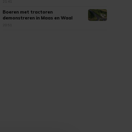
21:41
Boeren met tractoren
demonstreren in Maas en Waal
20:51