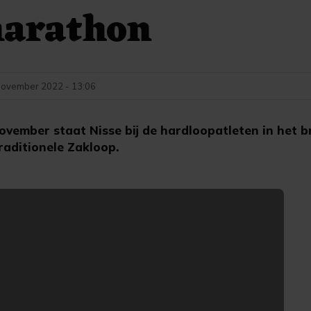
marathon
november 2022 - 13:06
ovember staat Nisse bij de hardloopatleten in het 
traditionele Zakloop.