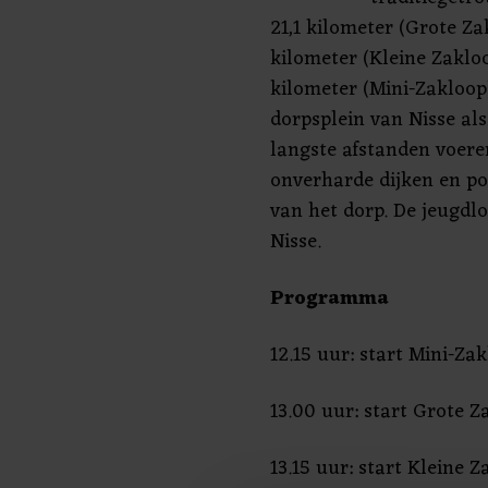
21,1 kilometer (Grote Za
kilometer (Kleine Zakloo
kilometer (Mini-Zakloop)
dorpsplein van Nisse als
langste afstanden voere
onverharde dijken en po
van het dorp. De jeugdloo
Nisse.
Programma
12.15 uur: start Mini-Za
13.00 uur: start Grote 
13.15 uur: start Kleine 