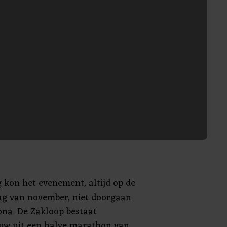
g kon het evenement, altijd op de
ag van november, niet doorgaan
na. De Zakloop bestaat
ouw uit een halve marathon van