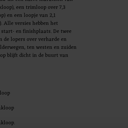
kloop), een trimloop over 7,3
p) en een loopje van 2,1
. Alle versies hebben het
 start- en finishplaats. De twee
n de lopers over verharde en
lderwegen, ten westen en zuiden
p blijft dicht in de buurt van
kloop
Zakloop
Zakloop.