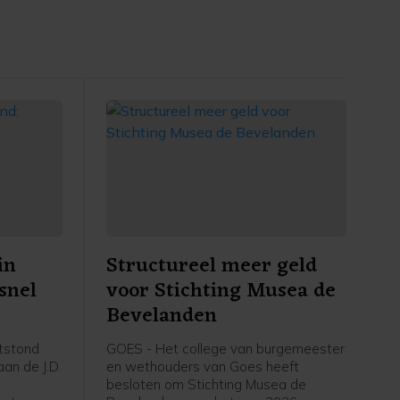
in
Structureel meer geld
snel
voor Stichting Musea de
Bevelanden
tstond
GOES - Het college van burgemeester
an de J.D.
en wethouders van Goes heeft
besloten om Stichting Musea de