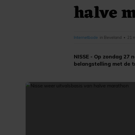
halve 
Internetbode
in Beveland
21 
•
NISSE - Op zondag 27 n
belangstelling met de 