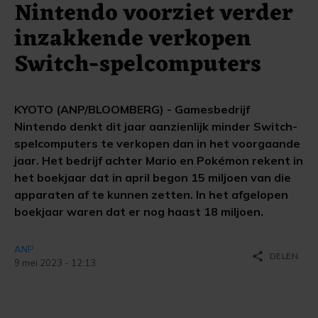
Nintendo voorziet verder
inzakkende verkopen
Switch-spelcomputers
KYOTO (ANP/BLOOMBERG) - Gamesbedrijf
Nintendo denkt dit jaar aanzienlijk minder Switch-
spelcomputers te verkopen dan in het voorgaande
jaar. Het bedrijf achter Mario en Pokémon rekent in
het boekjaar dat in april begon 15 miljoen van die
apparaten af te kunnen zetten. In het afgelopen
boekjaar waren dat er nog haast 18 miljoen.
ANP
share
DELEN
9 mei 2023 - 12:13