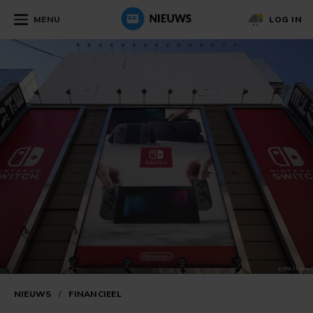
MENU
LOG IN
NIEUWS
/
FINANCIEEL