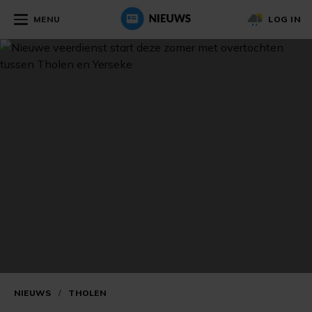
MENU
LOG IN
NIEUWS
/
THOLEN