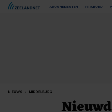
ABONNEMENTEN
PRIKBORD
V
NIEUWS
/
MIDDELBURG
Nieuwdo