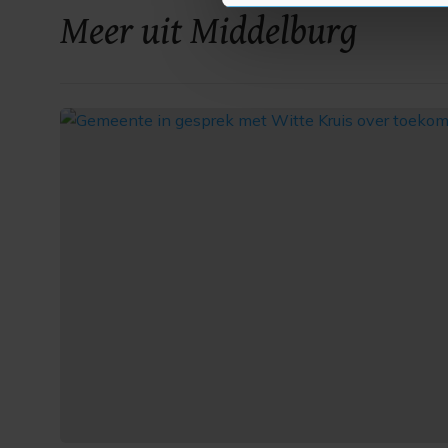
Meer uit Middelburg
Met cookies werkt onze websi
ons cookiebeleid bekijken en 