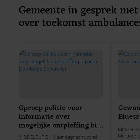
Gemeente in gesprek met 
over toekomst ambulance
Oproep politie voor
Gewond
informatie over
Bluesr
mogelijke ontploffing bij
MIDDELBUR
auto Domburgs
Mortiere 
MIDDELBURG - Maandagnacht, rond