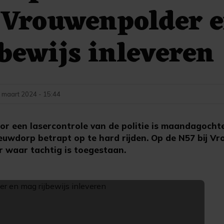
 Vrouwenpolder 
bewijs inleveren
 maart 2024 - 15:44
een lasercontrole van de politie is maandagocht
ieuwdorp betrapt op te hard rijden. Op de N57 bij V
ur waar tachtig is toegestaan.