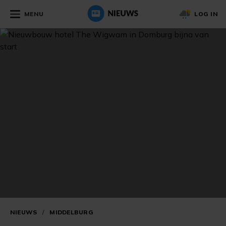
MENU
LOG IN
NIEUWS
/
MIDDELBURG