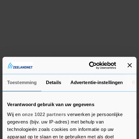
Toestemming
Details
Advertentie-instellingen
Ov
Verantwoord gebruik van uw gegevens
Wij en
onze 1022 partners
verwerken je persoonlijke
gegevens (bijv. uw IP-adres) met behulp van
technologieën zoals cookies om informatie op uw
Meer uit Middelburg
apparaat op te slaan en te gebruiken met als doel