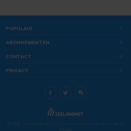
POPULAIR
ABONNEMENTEN
CONTACT
PRIVACY
© 2026
. Onderdeel van
DELTA Fiber Nederland B.V.
Geniet van je
vrijdag!