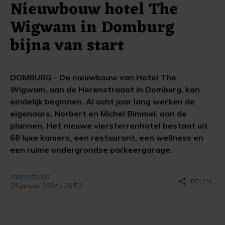
Nieuwbouw hotel The
Wigwam in Domburg
bijna van start
DOMBURG - De nieuwbouw van Hotel The
Wigwam, aan de Herenstraaat in Domburg, kan
eindelijk beginnen. Al acht jaar lang werken de
eigenaars, Norbert en Michel Bimmel, aan de
plannen. Het nieuwe viersterrenhotel bestaat uit
68 luxe kamers, een restaurant, een wellness en
een ruime ondergrondse parkeergarage.
Internetbode
share
DELEN
29 januari 2024 - 06:52