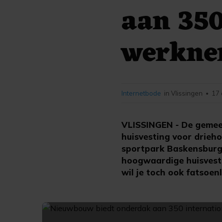
aan 350
werkne
Internetbode
in Vlissingen
17 
•
VLISSINGEN - De gemeen
huisvesting voor drieh
sportpark Baskensburg 
hoogwaardige huisvestin
wil je toch ook fatsoenl