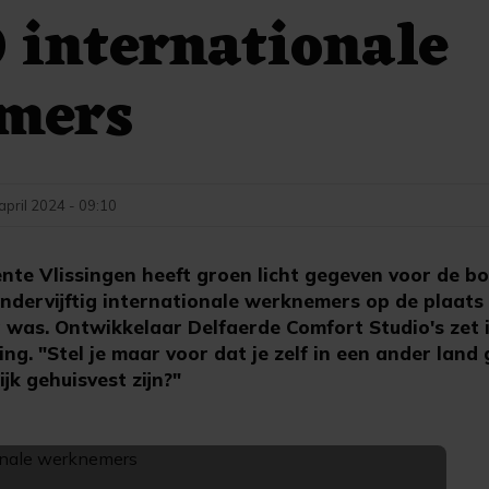
 internationale
mers
april 2024 - 09:10
te Vlissingen heeft groen licht gegeven voor de b
ondervijftig internationale werknemers op de plaat
was. Ontwikkelaar Delfaerde Comfort Studio's zet 
g. "Stel je maar voor dat je zelf in een ander land
ijk gehuisvest zijn?"