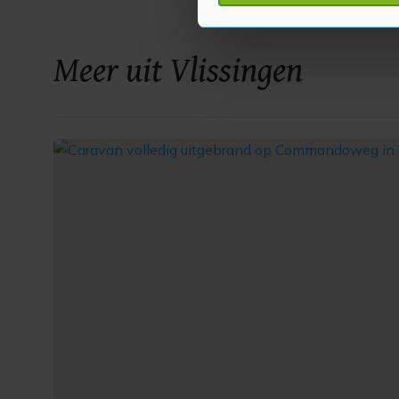
Met cookies werkt onze websi
Meer uit Vlissingen
ons cookiebeleid bekijken en 