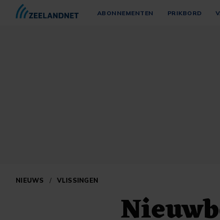
ABONNEMENTEN
PRIKBORD
V
NIEUWS
/
VLISSINGEN
Nieuwb