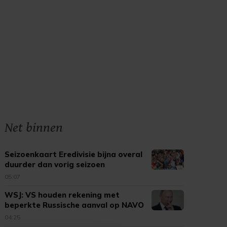
Net binnen
Seizoenkaart Eredivisie bijna overal
duurder dan vorig seizoen
05:07
WSJ: VS houden rekening met
beperkte Russische aanval op NAVO
04:25