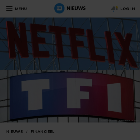
MENU
LOG IN
NIEUWS
/
FINANCIEEL