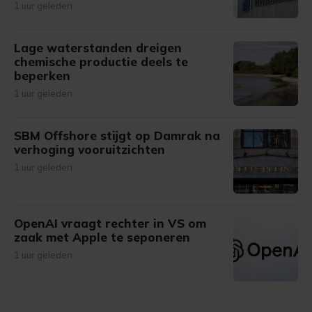
1 uur geleden
Lage waterstanden dreigen
chemische productie deels te
beperken
1 uur geleden
SBM Offshore stijgt op Damrak na
verhoging vooruitzichten
1 uur geleden
OpenAI vraagt rechter in VS om
zaak met Apple te seponeren
1 uur geleden