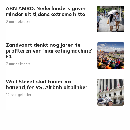
ABN AMRO: Nederlanders gaven
minder uit tijdens extreme hitte
2 uur geleden
Zandvoort denkt nog jaren te
profiteren van 'marketingmachine'
F1
2 uur geleden
Wall Street sluit hoger na
banencijfer VS, Airbnb uitblinker
12 uur geleden