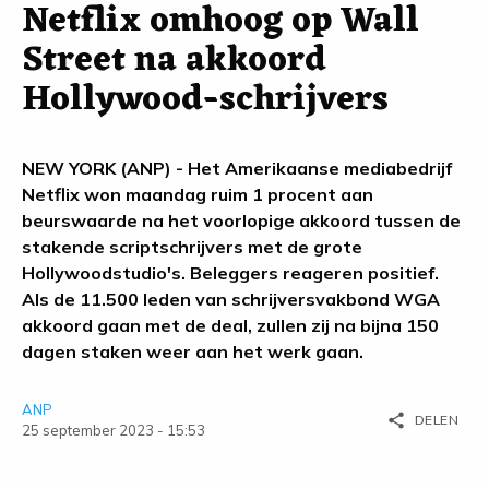
Netflix omhoog op Wall
Street na akkoord
Hollywood-schrijvers
NEW YORK (ANP) - Het Amerikaanse mediabedrijf
Netflix won maandag ruim 1 procent aan
beurswaarde na het voorlopige akkoord tussen de
stakende scriptschrijvers met de grote
Hollywoodstudio's. Beleggers reageren positief.
Als de 11.500 leden van schrijversvakbond WGA
akkoord gaan met de deal, zullen zij na bijna 150
dagen staken weer aan het werk gaan.
ANP
share
DELEN
25 september 2023 - 15:53