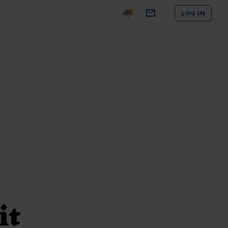
LOG IN
it