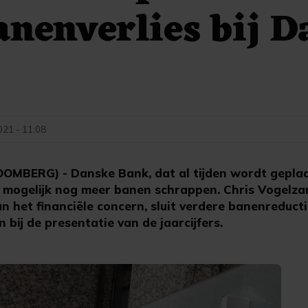
anenverlies bij 
t
021 - 11:08
BERG) - Danske Bank, dat al tijden wordt gepla
mogelijk nog meer banen schrappen. Chris Vogelza
het financiële concern, sluit verdere banenreductie
 bij de presentatie van de jaarcijfers.