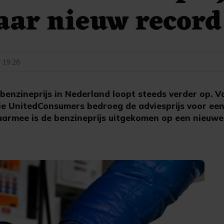
naar nieuw record
- 19:28
enzineprijs in Nederland loopt steeds verder op. V
 UnitedConsumers bedroeg de adviesprijs voor een 
armee is de benzineprijs uitgekomen op een nieuw