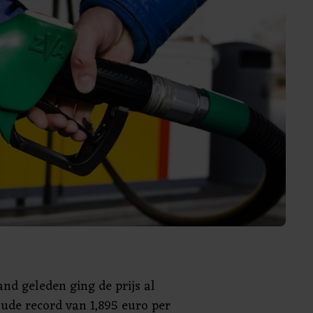
nd geleden ging de prijs al
oude record van 1,895 euro per