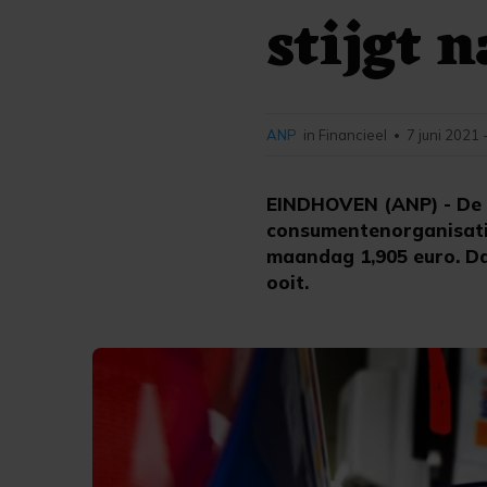
stijgt 
ANP
in Financieel
7 juni 2021 
•
EINDHOVEN (ANP) - De b
consumentenorganisatie
maandag 1,905 euro. Da
ooit.