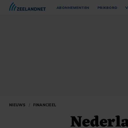
ABONNEMENTEN
PRIKBORD
V
NIEUWS
/
FINANCIEEL
Nederla