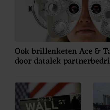
Ook brillenketen Ace & T
door datalek partnerbedri