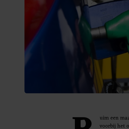
uim een maa
voorbij het 