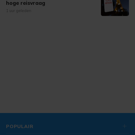
hoge reisvraag
1 uur geleden
POPULAIR