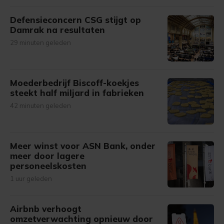
Defensieconcern CSG stijgt op
Damrak na resultaten
29 minuten geleden
Moederbedrijf Biscoff-koekjes
steekt half miljard in fabrieken
42 minuten geleden
Meer winst voor ASN Bank, onder
meer door lagere
personeelskosten
1 uur geleden
Airbnb verhoogt
omzetverwachting opnieuw door