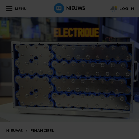
MENU
LOG IN
NIEUWS
/
FINANCIEEL