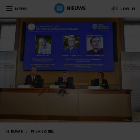
MENU
LOG IN
NIEUWS
/
FINANCIEEL