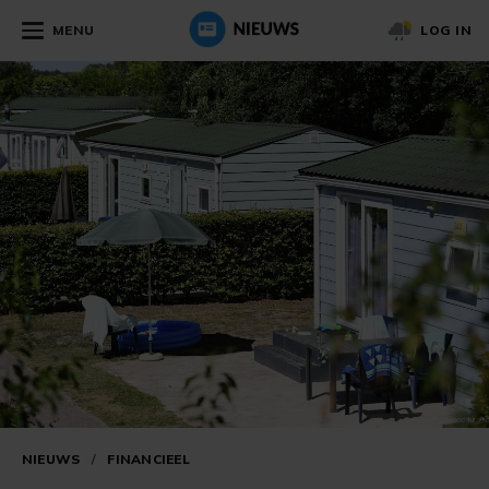
MENU
LOG IN
NIEUWS
/
FINANCIEEL