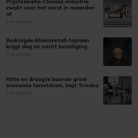
Prijstoename Chinese industrie
zwakt voor het eerst in maanden
af
4 uur geleden
Bedreigde Rheinmetall-topman
krijgt dag en nacht beveiliging
5 uur geleden
Hitte en droogte kunnen groei
economie tenietdoen, zegt Triodos
7 uur geleden