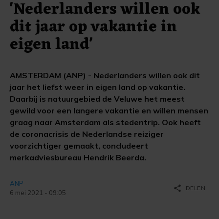
'Nederlanders willen ook
dit jaar op vakantie in
eigen land'
AMSTERDAM (ANP) - Nederlanders willen ook dit
jaar het liefst weer in eigen land op vakantie.
Daarbij is natuurgebied de Veluwe het meest
gewild voor een langere vakantie en willen mensen
graag naar Amsterdam als stedentrip. Ook heeft
de coronacrisis de Nederlandse reiziger
voorzichtiger gemaakt, concludeert
merkadviesbureau Hendrik Beerda.
ANP
share
DELEN
6 mei 2021 - 09:05