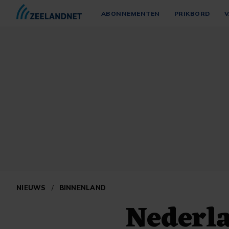
ABONNEMENTEN
PRIKBORD
V
NIEUWS
/
BINNENLAND
Nederla