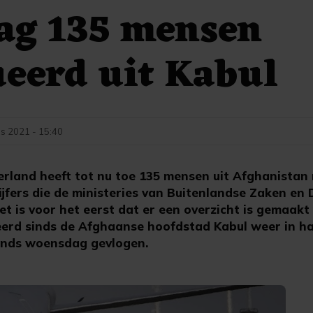
ag 135 mensen
eerd uit Kabul
s 2021 - 15:40
rland heeft tot nu toe 135 mensen uit Afghanistan
 cijfers die de ministeries van Buitenlandse Zaken en
t is voor het eerst dat er een overzicht is gemaakt
eerd sinds de Afghaanse hoofdstad Kabul weer in h
 sinds woensdag gevlogen.