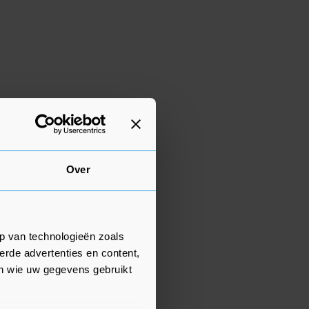
Over
p van technologieën zoals
erde advertenties en content,
en wie uw gegevens gebruikt