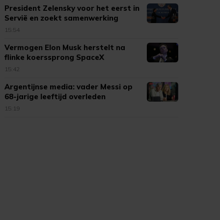
President Zelensky voor het eerst in
Servië en zoekt samenwerking
15:54
Vermogen Elon Musk herstelt na
flinke koerssprong SpaceX
15:42
Argentijnse media: vader Messi op
68-jarige leeftijd overleden
15:19