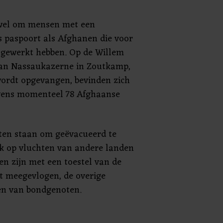
owel om mensen met een
 paspoort als Afghanen die voor
gewerkt hebben. Op de Willem
van Nassaukazerne in Zoutkamp,
wordt opgevangen, bevinden zich
vens momenteel 78 Afghaanse
sten staan om geëvacueerd te
 op vluchten van andere landen
en zijn met een toestel van de
t meegevlogen, de overige
en van bondgenoten.