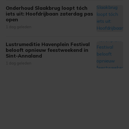
Onderhoud Slaakbrug loopt tóch
iets uit: Hoofdrijbaan zaterdag pas
open
1 dag geleden
Lustrumeditie Havenplein Festival
belooft opnieuw feestweekend in
Sint-Annaland
1 dag geleden