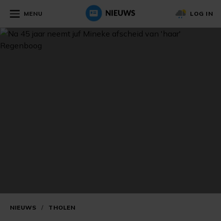
MENU
LOG IN
NIEUWS
/
THOLEN