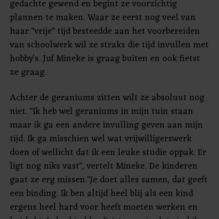
gedachte gewend en begint ze voorzichtig
plannen te maken. Waar ze eerst nog veel van
haar "vrije" tijd besteedde aan het voorbereiden
van schoolwerk wil ze straks die tijd invullen met
hobby's. Juf Mineke is graag buiten en ook fietst
ze graag.
Achter de geraniums zitten wilt ze absoluut nog
niet. "Ik heb wel geraniums in mijn tuin staan
maar ik ga een andere invulling geven aan mijn
tijd. Ik ga misschien wel wat vrijwilligerswerk
doen of wellicht dat ik een leuke studie oppak. Er
ligt nog niks vast", vertelt Mineke. De kinderen
gaat ze erg missen."Je doet alles samen, dat geeft
een binding. Ik ben altijd heel blij als een kind
ergens heel hard voor heeft moeten werken en