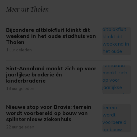
Meer uit Tholen
Bijzondere altblokfluit klinkt dit
weekend in het oude stadhuis van
Tholen
1 uur geleden
Sint-Annaland maakt zich op voor
jaarlijkse braderie én
kinderbraderie
18 uur geleden
Nieuwe stap voor Bravis: terrein
wordt voorbereid op bouw van
splinternieuw ziekenhuis
22 uur geleden