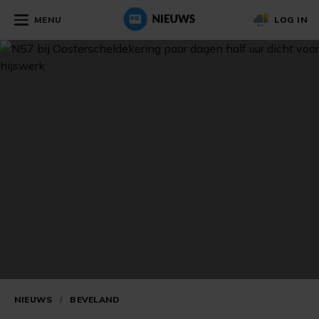
MENU
LOG IN
NIEUWS
/
BEVELAND