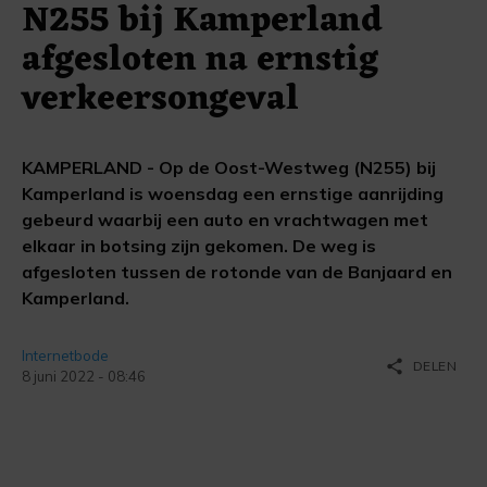
N255 bij Kamperland
afgesloten na ernstig
verkeersongeval
KAMPERLAND - Op de Oost-Westweg (N255) bij
Kamperland is woensdag een ernstige aanrijding
gebeurd waarbij een auto en vrachtwagen met
elkaar in botsing zijn gekomen. De weg is
afgesloten tussen de rotonde van de Banjaard en
Kamperland.
Internetbode
share
DELEN
8 juni 2022 - 08:46