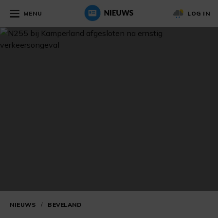
MENU
LOG IN
NIEUWS
/
BEVELAND