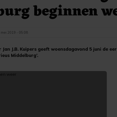
burg beginnen w
 mei 2019 - 05:08
 Jan J.B. Kuipers geeft woensdagavond 5 juni de ee
ieus Middelburg’.