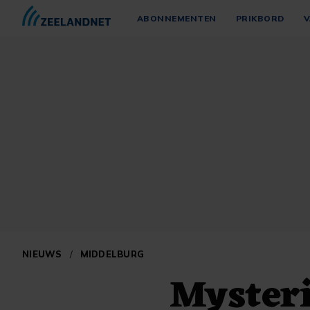
ABONNEMENTEN
PRIKBORD
V
NIEUWS
/
MIDDELBURG
Myster