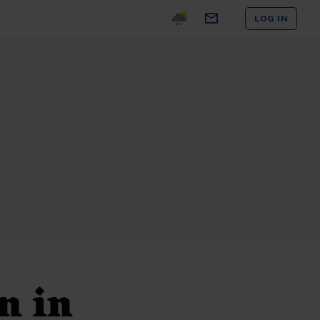
LOG IN
n in