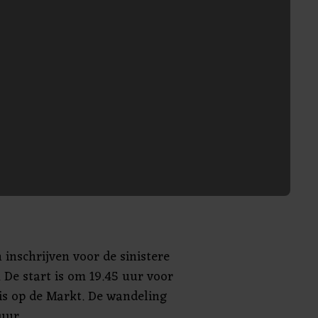
 inschrijven voor de sinistere
 De start is om 19.45 uur voor
is op de Markt. De wandeling
uur.