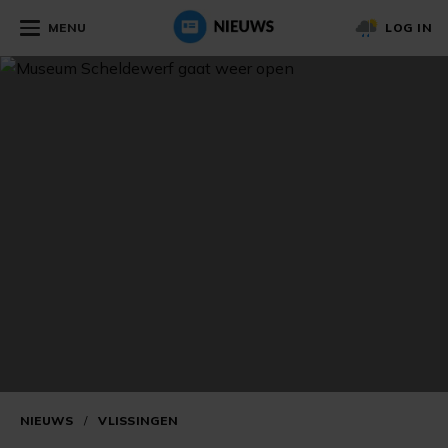
MENU
LOG IN
NIEUWS
/
VLISSINGEN