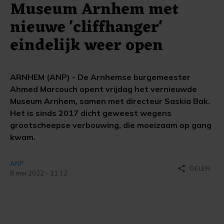
Museum Arnhem met
nieuwe 'cliffhanger'
eindelijk weer open
ARNHEM (ANP) - De Arnhemse burgemeester
Ahmed Marcouch opent vrijdag het vernieuwde
Museum Arnhem, samen met directeur Saskia Bak.
Het is sinds 2017 dicht geweest wegens
grootscheepse verbouwing, die moeizaam op gang
kwam.
ANP
share
DELEN
8 mei 2022 - 11:12