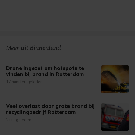
Meer uit Binnenland
Drone ingezet om hotspots te
vinden bij brand in Rotterdam
17 minuten geleden
Veel overlast door grote brand bij
recyclingbedrijf Rotterdam
2 uur geleden