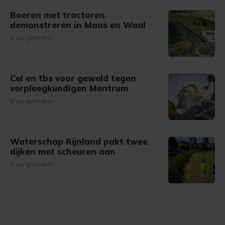
Boeren met tractoren
demonstreren in Maas en Waal
4 uur geleden
Cel en tbs voor geweld tegen
verpleegkundigen Mentrum
6 uur geleden
Waterschap Rijnland pakt twee
dijken met scheuren aan
8 uur geleden