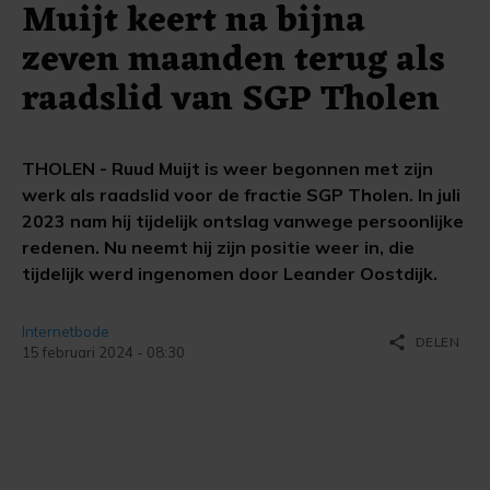
Muijt keert na bijna
zeven maanden terug als
raadslid van SGP Tholen
THOLEN - Ruud Muijt is weer begonnen met zijn
werk als raadslid voor de fractie SGP Tholen. In juli
2023 nam hij tijdelijk ontslag vanwege persoonlijke
redenen. Nu neemt hij zijn positie weer in, die
tijdelijk werd ingenomen door Leander Oostdijk.
Internetbode
share
DELEN
15 februari 2024 - 08:30