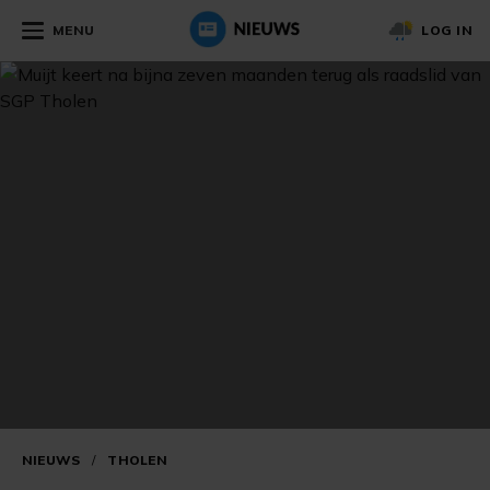
MENU
LOG IN
NIEUWS
/
THOLEN