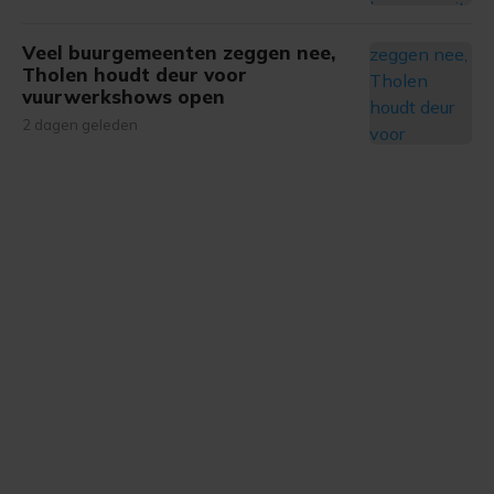
Veel buurgemeenten zeggen nee,
Tholen houdt deur voor
vuurwerkshows open
2 dagen geleden