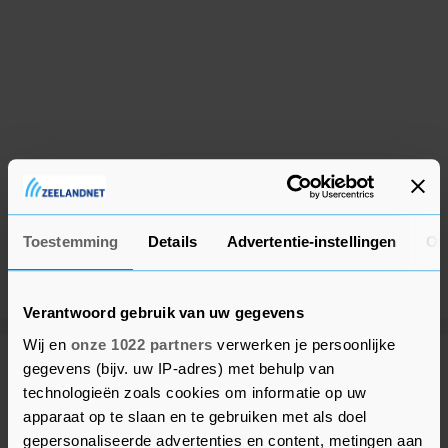
Toestemming
Details
Advertentie-instellingen
Ov
Verantwoord gebruik van uw gegevens
Wij en
onze 1022 partners
verwerken je persoonlijke
gegevens (bijv. uw IP-adres) met behulp van
Meer uit Tholen
technologieën zoals cookies om informatie op uw
apparaat op te slaan en te gebruiken met als doel
Tholen mag weer honderden jonge
gepersonaliseerde advertenties en content, metingen aan