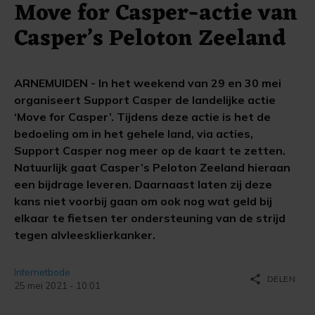
Move for Casper-actie van
Casper’s Peloton Zeeland
ARNEMUIDEN - In het weekend van 29 en 30 mei
organiseert Support Casper de landelijke actie
‘Move for Casper’. Tijdens deze actie is het de
bedoeling om in het gehele land, via acties,
Support Casper nog meer op de kaart te zetten.
Natuurlijk gaat Casper’s Peloton Zeeland hieraan
een bijdrage leveren. Daarnaast laten zij deze
kans niet voorbij gaan om ook nog wat geld bij
elkaar te fietsen ter ondersteuning van de strijd
tegen alvleesklierkanker.
Internetbode
share
DELEN
25 mei 2021 - 10:01