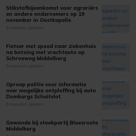
Stikstofbijeenkomst voor agrariërs
en andere ondernemers op 19
november in Oostkapelle
8 maanden geleden
Fietser met spoed naar ziekenhuis
na botsing met vrachtauto op
Schroeweg Middelburg
8 maanden geleden
Oproep politie voor informatie
over mogelijke ontploffing bij auto
Domburgs Schuitvlot
8 maanden geleden
Gewonde bij steekpartij Bluesroute
Middelburg