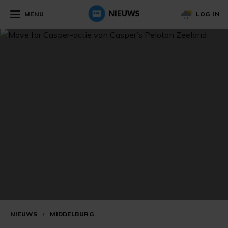
MENU
LOG IN
NIEUWS
/
MIDDELBURG