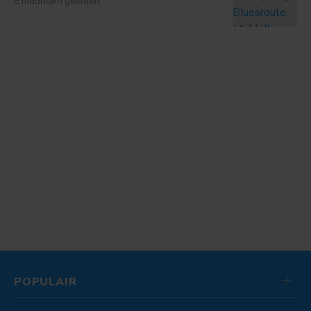
8 maanden geleden
POPULAIR