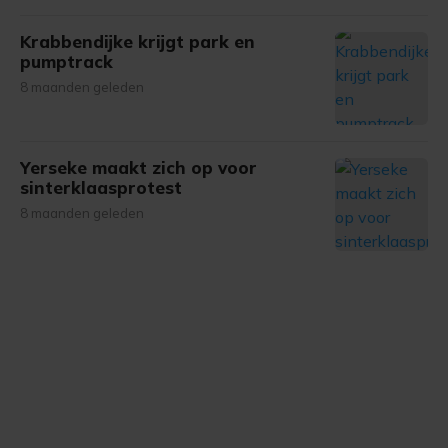
Krabbendijke krijgt park en
pumptrack
8 maanden geleden
Yerseke maakt zich op voor
sinterklaasprotest
8 maanden geleden