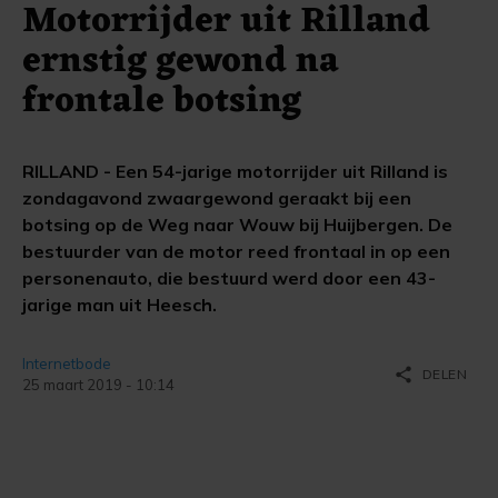
Motorrijder uit Rilland
ernstig gewond na
frontale botsing
RILLAND - Een 54-jarige motorrijder uit Rilland is
zondagavond zwaargewond geraakt bij een
botsing op de Weg naar Wouw bij Huijbergen. De
bestuurder van de motor reed frontaal in op een
personenauto, die bestuurd werd door een 43-
jarige man uit Heesch.
Internetbode
share
DELEN
25 maart 2019 - 10:14