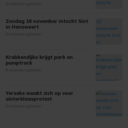
8 maanden geleden
Zondag 16 november intocht Sint
in Hansweert
8 maanden geleden
Krabbendijke krijgt park en
pumptrack
8 maanden geleden
Yerseke maakt zich op voor
sinterklaasprotest
8 maanden geleden