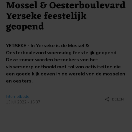
Mossel & Oesterboulevard
Yerseke feestelijk
geopend
YERSEKE - In Yerseke is de Mossel &
Oesterboulevard woensdag feestelijk geopend.
Deze zomer worden bezoekers van het
vissersdorp onthaald met tal van activiteiten die
een goede kijk geven in de wereld van de mosselen
en oesters.
Internetbode
share
DELEN
13 juli 2022 - 16:37