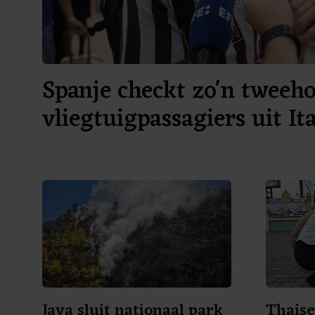
Spanje checkt zo'n tweeh
vliegtuigpassagiers uit Ita
Java sluit nationaal park
Thaise