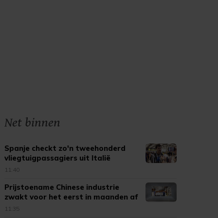
Net binnen
Spanje checkt zo'n tweehonderd
vliegtuigpassagiers uit Italië
11:40
Prijstoename Chinese industrie
zwakt voor het eerst in maanden af
11:35