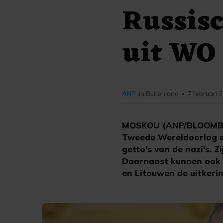
Russis
uit WO 
ANP
in Buitenland
7 februari 
•
MOSKOU (ANP/BLOOMBERG
Tweede Wereldoorlog e
getto's van de nazi's. 
Daarnaast kunnen ook R
en Litouwen de uitkerin