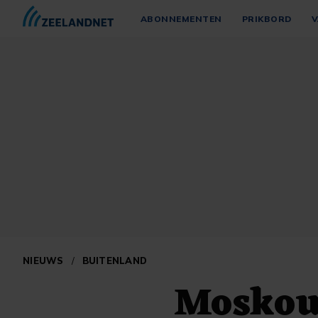
ABONNEMENTEN
PRIKBORD
V
NIEUWS
/
BUITENLAND
Moskou 