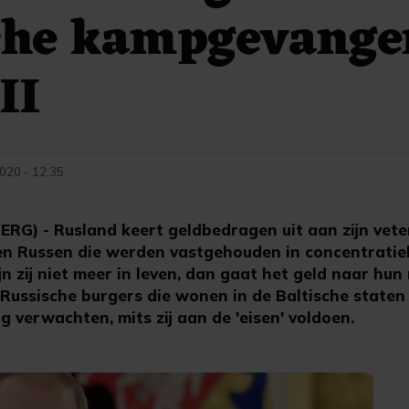
che kampgevange
II
2020 - 12:35
) - Rusland keert geldbedragen uit aan zijn vete
n Russen die werden vastgehouden in concentrati
Zijn zij niet meer in leven, dan gaat het geld naar h
ussische burgers die wonen in de Baltische staten 
g verwachten, mits zij aan de 'eisen' voldoen.