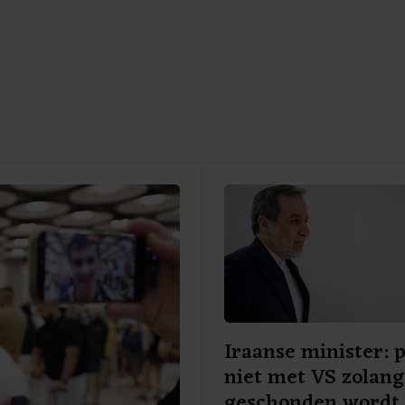
Iraanse minister: 
niet met VS zolang
geschonden wordt