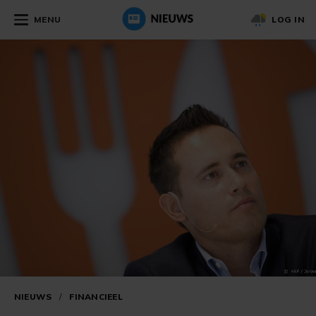
MENU
LOG IN
NIEUWS
/
FINANCIEEL