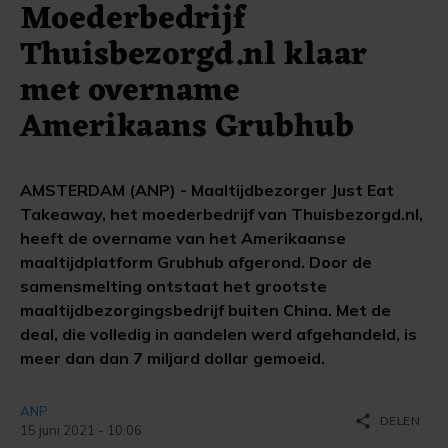
Moederbedrijf
Thuisbezorgd.nl klaar
met overname
Amerikaans Grubhub
AMSTERDAM (ANP) - Maaltijdbezorger Just Eat
Takeaway, het moederbedrijf van Thuisbezorgd.nl,
heeft de overname van het Amerikaanse
maaltijdplatform Grubhub afgerond. Door de
samensmelting ontstaat het grootste
maaltijdbezorgingsbedrijf buiten China. Met de
deal, die volledig in aandelen werd afgehandeld, is
meer dan dan 7 miljard dollar gemoeid.
ANP
share
DELEN
15 juni 2021 - 10:06