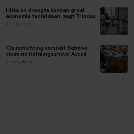
Hitte en droogte kunnen groei
economie tenietdoen, zegt Triodos
4 uur geleden
Claimstichting versnelt Babboe-
claim na betalingsuitstel Accell
20 uur geleden