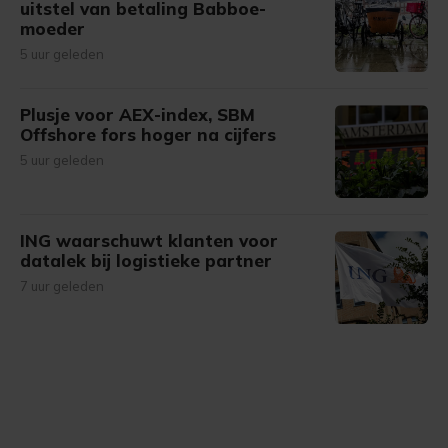
uitstel van betaling Babboe-
moeder
5 uur geleden
Plusje voor AEX-index, SBM
Offshore fors hoger na cijfers
5 uur geleden
ING waarschuwt klanten voor
datalek bij logistieke partner
7 uur geleden