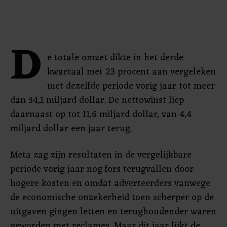
D
e totale omzet dikte in het derde
kwartaal met 23 procent aan vergeleken
met dezelfde periode vorig jaar tot meer
dan 34,1 miljard dollar. De nettowinst liep
daarnaast op tot 11,6 miljard dollar, van 4,4
miljard dollar een jaar terug.
Meta zag zijn resultaten in de vergelijkbare
periode vorig jaar nog fors terugvallen door
hogere kosten en omdat adverteerders vanwege
de economische onzekerheid toen scherper op de
uitgaven gingen letten en terughoudender waren
geworden met reclames. Maar dit jaar lijkt de