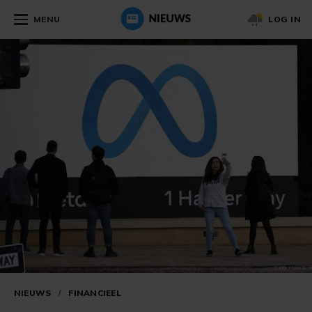
MENU
LOG IN
NIEUWS
/
FINANCIEEL