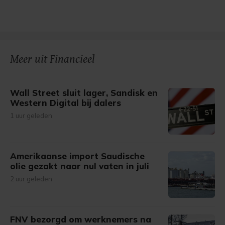
Meer uit Financieel
Wall Street sluit lager, Sandisk en
Western Digital bij dalers
1 uur geleden
Amerikaanse import Saudische
olie gezakt naar nul vaten in juli
2 uur geleden
FNV bezorgd om werknemers na