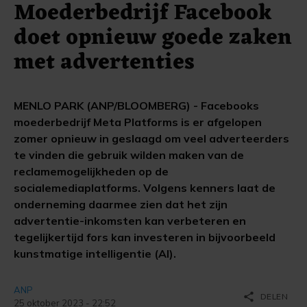
Moederbedrijf Facebook
doet opnieuw goede zaken
met advertenties
MENLO PARK (ANP/BLOOMBERG) - Facebooks
moederbedrijf Meta Platforms is er afgelopen
zomer opnieuw in geslaagd om veel adverteerders
te vinden die gebruik wilden maken van de
reclamemogelijkheden op de
socialemediaplatforms. Volgens kenners laat de
onderneming daarmee zien dat het zijn
advertentie-inkomsten kan verbeteren en
tegelijkertijd fors kan investeren in bijvoorbeeld
kunstmatige intelligentie (AI).
ANP
share
DELEN
25 oktober 2023 - 22:52