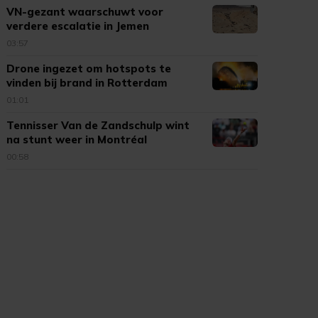
VN-gezant waarschuwt voor
verdere escalatie in Jemen
03:57
Drone ingezet om hotspots te
vinden bij brand in Rotterdam
01:01
Tennisser Van de Zandschulp wint
na stunt weer in Montréal
00:58