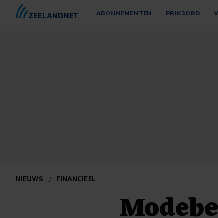
ABONNEMENTEN
PRIKBORD
V
NIEUWS
/
FINANCIEEL
Modebe