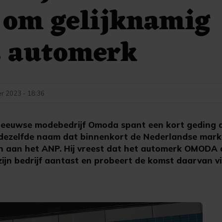
 om gelijknamig
s automerk
r 2023 - 18:36
 Zeeuwse modebedrijf Omoda spant een kort geding 
ezelfde naam dat binnenkort de Nederlandse markt 
 aan het ANP. Hij vreest dat het automerk OMODA 
jn bedrijf aantast en probeert de komst daarvan vi