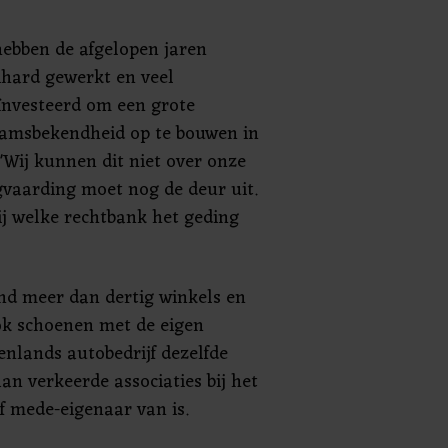
 hebben de afgelopen jaren
ihard gewerkt en veel
ïnvesteerd om een grote
amsbekendheid op te bouwen in
"Wij kunnen dit niet over onze
gvaarding moet nog de deur uit.
ij welke rechtbank het geding
nd meer dan dertig winkels en
ok schoenen met de eigen
nlands autobedrijf dezelfde
n verkeerde associaties bij het
lf mede-eigenaar van is.