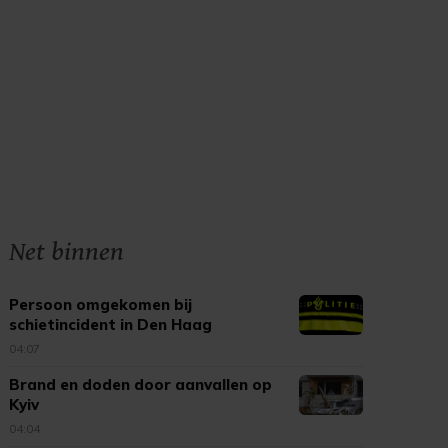
Net binnen
Persoon omgekomen bij
schietincident in Den Haag
04:07
Brand en doden door aanvallen op
Kyiv
04:04