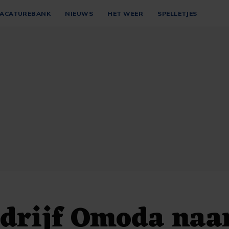
ACATUREBANK
NIEUWS
HET WEER
SPELLETJES
drijf Omoda naa