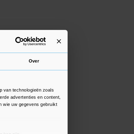
Over
p van technologieën zoals
erde advertenties en content,
en wie uw gegevens gebruikt