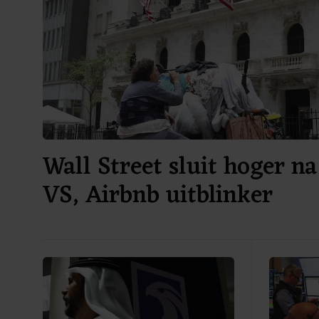
Wall Street sluit hoger na
VS, Airbnb uitblinker