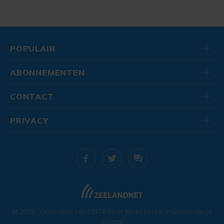
POPULAIR
ABONNEMENTEN
CONTACT
PRIVACY
© 2026
. Onderdeel van
DELTA Fiber Nederland B.V.
Geniet van je
vrijdag!