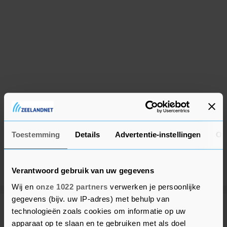
Toestemming
Details
Advertentie-instellingen
Ov
Verantwoord gebruik van uw gegevens
Wij en
onze 1022 partners
verwerken je persoonlijke
gegevens (bijv. uw IP-adres) met behulp van
technologieën zoals cookies om informatie op uw
Meer uit Tholen
apparaat op te slaan en te gebruiken met als doel