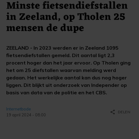
Minste fietsendiefstallen
in Zeeland, op Tholen 25
mensen de dupe
ZEELAND - In 2023 werden er in Zeeland 1095
fietsendiefstallen gemeld. Dit aantal ligt 2,3
procent hoger dan het jaar ervoor. Op Tholen ging
het om 25 diefstallen waarvan melding werd
gedaan. Het werkelijke aantal kan dus nog hoger
liggen. Dit blijkt uit onderzoek van Independer op
basis van data van de politie en het CBS.
Internetbode
share
DELEN
19 april 2024 - 08:00