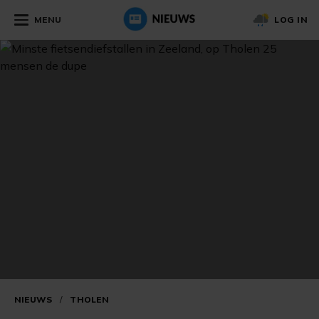
MENU
LOG IN
NIEUWS
/
THOLEN